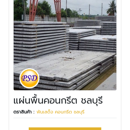
แผ่นพื้นคอนกรีต ชลบุรี
ตราสินค้า :
พันเสด็จ คอนกรีต ชลบุรี