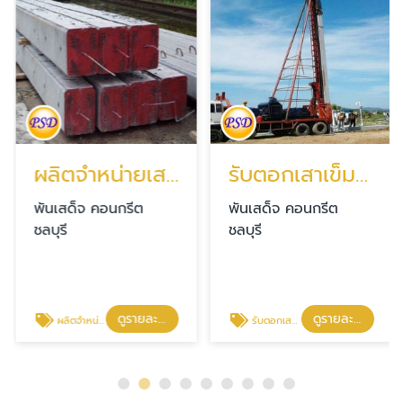
ผลิตจำหน่ายเสาไฟฟ้าคอนกรีตอัดแรง บ่อวิน ศรีราชา
รับตอกเสาเข็ม ชลบุรี
พันเสด็จ คอนกรีต
พันเสด็จ คอนกรีต
ชลบุรี
ชลบุรี
ดูรายละเอียด
ดูรายละเอียด
ผลิตจำหน่ายเสาไฟฟ้าคอนกรีตอัดแรง บ่อวิน ศรีราชา
รับตอกเสาเข็ม ชลบุรี