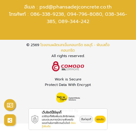
อีเมล :
psd@phansadejconcrete.co.th
โทรศัพท์ :
086-338-9238
,
094-796-8080
,
038-346-
385
,
089-344-242
© 2569
โรงงานผลิตเสาเข็มคอนกรีต ชลบุรี - พันเสด็จ
คอนกรีต
All rights reserved.
Work is Secure
Protect Data With Encrypt
Powered By
เว็บไซต์นี้ใช้คุกกี้
Thailand YellowPages
เราใช้คุกกี้เพื่อเพิ่มประสิทธิภาพและ
ตั้งค่าคุกกี้
ยอมรับ
มอบประสบการณ์ความพึงพอใจ
ของท่านในการใช้งานเว็บไซต์
เรียน
รู้เพิ่มเติม