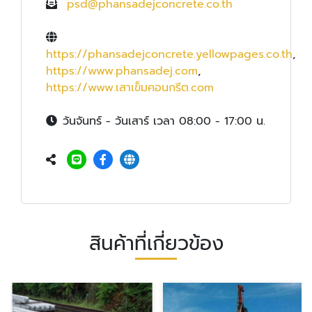
psd@phansadejconcrete.co.th
https://phansadejconcrete.yellowpages.co.th
,
https://www.phansadej.com
,
https://www.เสาเข็มคอนกรีต.com
วันจันทร์ - วันเสาร์ เวลา 08:00 - 17:00 น.
สินค้าที่เกี่ยวข้อง