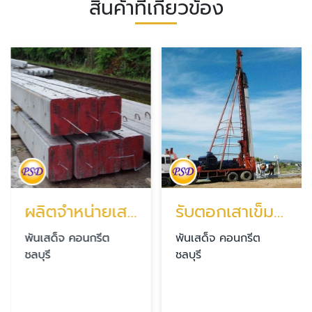
สินค้าที่เกี่ยวข้อง
ผลิตจำหน่ายเสาไฟฟ้าคอนกรีตอัดแรง บ่อวิน ศรีราชา
รับตอกเสาเข็ม ชลบุรี
พันเสด็จ คอนกรีต
พันเสด็จ คอนกรีต
ชลบุรี
ชลบุรี