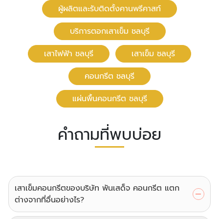
ผู้ผลิตและรับติดตั้งคานพรีคาสท์
บริการตอกเสาเข็ม ชลบุรี
เสาไฟฟ้า ชลบุรี
เสาเข็ม ชลบุรี
คอนกรีต ชลบุรี
แผ่นพื้นคอนกรีต ชลบุรี
คำถามที่พบบ่อย
เสาเข็มคอนกรีตของบริษัท พันเสด็จ คอนกรีต แตก
ต่างจากที่อื่นอย่างไร?