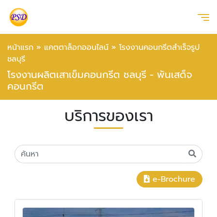
หน้าแรก
»
แคตตาล็อกออนไลน์
»
โรงงานคอนกรีตสำเร็จรูป
ชลบุรี
โรงงานผลิตเสาเข็มคอนกรีต ชลบุรี - พันเสด็จ
คอนกรีต
บริการของเรา
e-Brochure