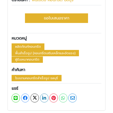
ตราสินค้า :
พันเสด็จ คอนกรีต ชลบุรี
ขอใบเสนอราคา
หมวดหมู่
ผลิตภัณฑ์คอนกรีต
พื้นสำเร็จรูป (คอนกรีตเสริมเหล็กและอัดแรง)
ผู้รับเหมาคอนกรีต
คำค้นหา
โรงงานคอนกรีตสำเร็จรูป ชลบุรี
แชร์