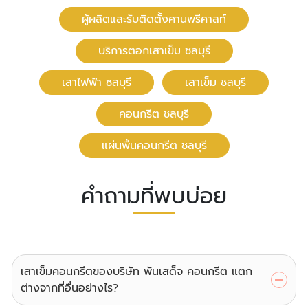
ผู้ผลิตและรับติดตั้งคานพรีคาสท์
บริการตอกเสาเข็ม ชลบุรี
เสาไฟฟ้า ชลบุรี
เสาเข็ม ชลบุรี
คอนกรีต ชลบุรี
แผ่นพื้นคอนกรีต ชลบุรี
คำถามที่พบบ่อย
เสาเข็มคอนกรีตของบริษัท พันเสด็จ คอนกรีต แตก
ต่างจากที่อื่นอย่างไร?