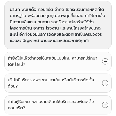
บริษัท พันเสด็จ คอนกรีต จำกัด ใช้กระบวนการผลิตที่ได้
มาตรฐาน พร้อมควบคุมคุณภาพทุกขั้นตอน ทำให้เสาเข็ม
มีความแข็งแรง ทนทาน รองรับงานก่อสร้างได้ทั้ง
โครงการบ้าน อาคาร โรงงาน และงานโครงสร้างขนาด
ใหญ่ อีกทั้งยังมีบริการจัดส่งและตอกเสาเข็มครบวงจร
ช่วยลดปัญหาหน้างานและประหยัดเวลาให้ลูกค้า
ถ้ายังไม่แน่ใจว่าควรใช้เสาเข็มแบบไหน สามารถปรึกษา
ได้หรือไม่?
บริษัทมีบริการเฉพาะขายเสาเข็ม หรือมีบริการติดตั้ง
ด้วย?
ทำไมผู้รับเหมาหลายรายเลือกใช้บริการของพันเสด็จ
คอนกรีต?